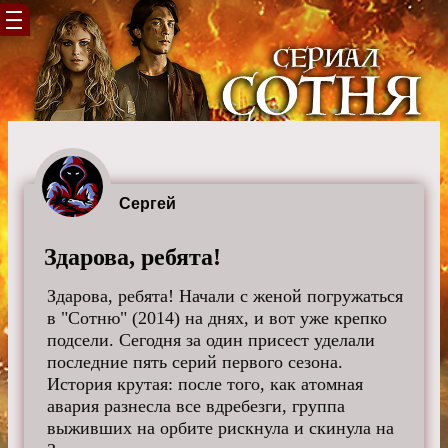
Сергей
Здарова, ребята!
Здарова, ребята! Начали с женой погружаться
в "Сотню" (2014) на днях, и вот уже крепко
подсели. Сегодня за один присест уделали
последние пять серий первого сезона.
История крутая: после того, как атомная
авария разнесла все вдребезги, группа
выживших на орбите рискнула и скинула на