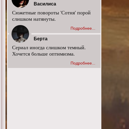
Василиса
Сюжетные повороты 'Сотня' порой
слишком натянуты.
Подробнее...
Берта
Сериал иногда слишком темный.
Хочется больше оптимизма.
Подробнее...