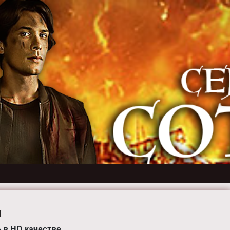
Н
 в HD качестве