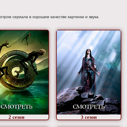
тром сериала в хорошем качестве картинки и звука.
2
сезон
3
сезон