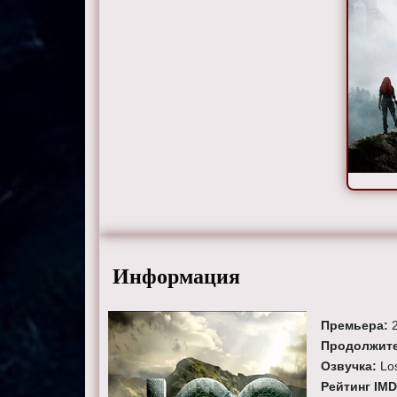
Информация
Премьера:
Продолжите
Озвучка:
Lo
Рейтинг IM