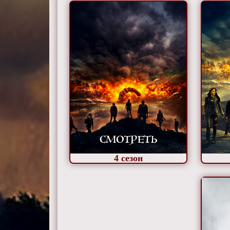
4
сезон