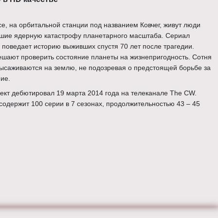
се, на орбитальной станции под названием Ковчег, живут люди
шие ядерную катастрофу планетарного масштаба. Сериал
 поведает историю выживших спустя 70 лет после трагедии.
ешают проверить состояние планеты на жизнепригодность. Сотня
ысаживаются на землю, не подозревая о предстоящей борьбе за
ие.
ект дебютировал 19 марта 2014 года на телеканале The CW.
содержит 100 серии в 7 сезонах, продолжительностью 43 – 45