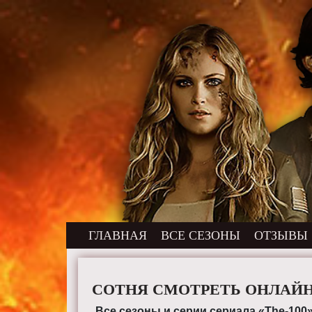
ГЛАВНАЯ
ВСЕ СЕЗОНЫ
ОТЗЫВЫ
СОТНЯ СМОТРЕТЬ ОНЛАЙ
Все сезоны и серии сериала «The-100»