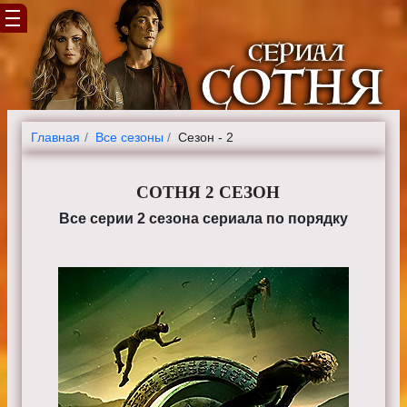
Главная
Все сезоны
Сезон - 2
СОТНЯ 2 СЕЗОН
Все серии 2 сезона сериала по порядку