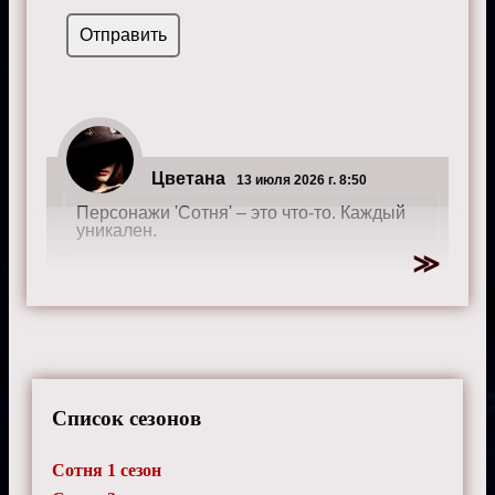
Цветана
13 июля 2026 г. 8:50
Персонажи 'Сотня' – это что-то. Каждый
уникален.
Лина
19 июня 2025 г. 17:05
Сотня дает уроки лидерства через
испытания Кларк и Беллами.
Список сезонов
Сотня 1 сезон