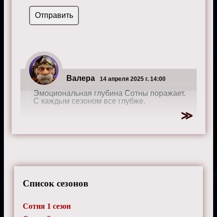
Валера
14 апреля 2025 г. 14:00
Эмоциональная глубина Сотны поражает.
С каждым сезоном все глубже.
Евгений
19 сентября 2024 г. 0:15
В Сотне много сильных женских
персонажей. Они вдохновляют бороться и
Список сезонов
не сдаваться.
Сотня 1 сезон