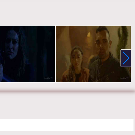
, на телефоне, планшете, пк или телевизоре на сайте the-