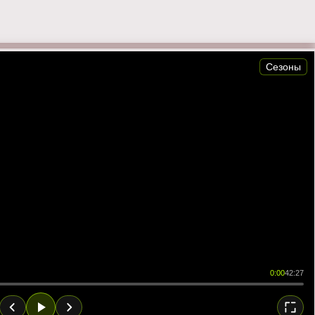
Сезоны
0:00
42:27