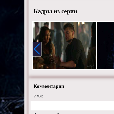
качестве
Кадры из серии
100tv.ru.
Комментарии
Имя: