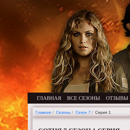
ГЛАВНАЯ
ВСЕ СЕЗОНЫ
ОТЗЫВЫ
Главная
Cезоны
Сезон 7
Серия 1