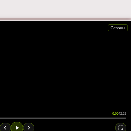
Сезоны
0:00
42:29