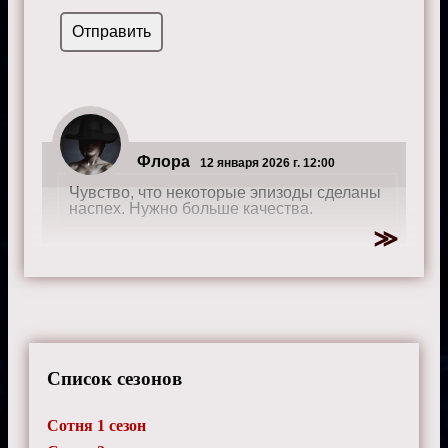
Флора
12 января 2026 г. 12:00
Чувство, что некоторые эпизоды сделаны
наспех. Нужно больше качества.
Мадлен
23 июня 2025 г. 14:20
Сценарий сериала полон неожиданных
поворотов, он постоянно держит в
Список сезонов
напряжении.
Сотня 1 сезон