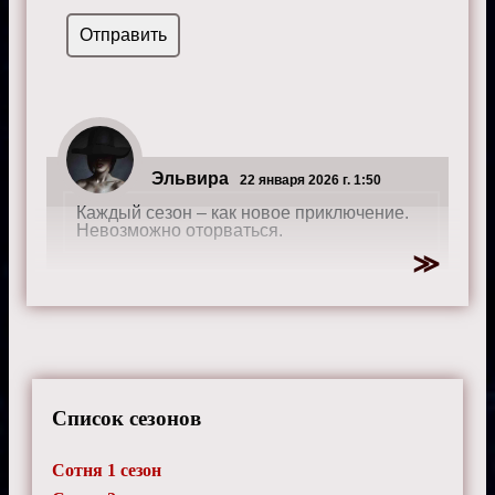
Эльвира
22 января 2026 г. 1:50
Каждый сезон – как новое приключение.
Невозможно оторваться.
Радий
24 марта 2025 г. 10:20
В Сотне много внимания уделяется
отношениям. Это добавляет глубины.
Список сезонов
Сотня 1 сезон