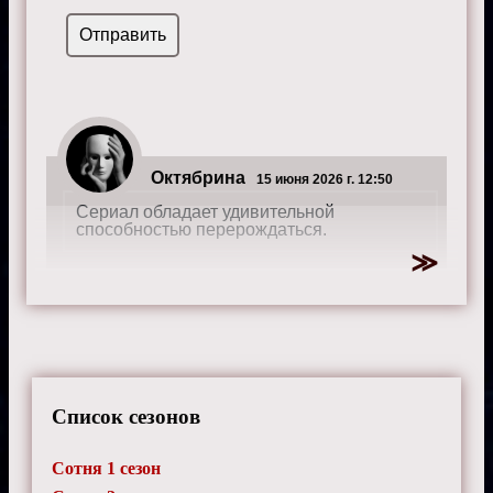
Октябрина
15 июня 2026 г. 12:50
Сериал обладает удивительной
способностью перерождаться.
Берта
14 августа 2025 г. 17:15
Кларк и её выборы... Всегда на грани.
Список сезонов
Сотня 1 сезон